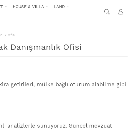
NT
HOUSE & VILLA
LAND
lık Ofisi
k Danışmanlık Ofisi
ira getirileri, mülke bağlı oturum alabilme gibi
amlı analizlerle sunuyoruz. Güncel mevzuat