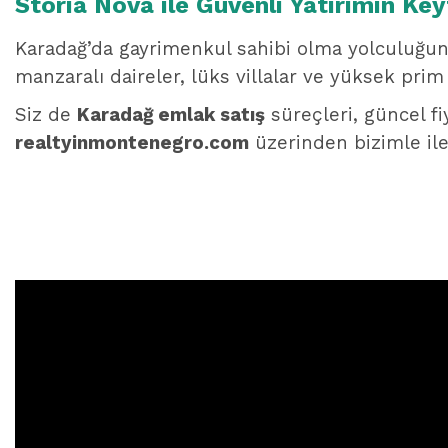
Storia Nova ile Güvenli Yatırımın Key
Karadağ’da gayrimenkul sahibi olma yolculuğun
manzaralı daireler, lüks villalar ve yüksek prim
Siz de
Karadağ emlak satış
süreçleri, güncel fi
realtyinmontenegro.com
üzerinden bizimle ile