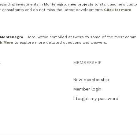
egarding investments in Montenegro,
new projects
to start and new custo
ur consultants and do not miss the latest developments
Click for more
n Montenegro
. Here, we've compiled answers to some of the most common in
ck More
to explore more detailed questions and answers.
A
MEMBERSHIP
New membership
Member login
I forgot my password