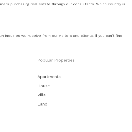
mers purchasing real estate through our consultants. Which country is
quiries we receive from our visitors and clients. If you can't find
Popular Properties
Apartments
House
Villa
Land