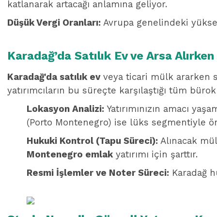
katlanarak artacağı anlamına geliyor.
Düşük Vergi Oranları:
Avrupa genelindeki yüksek 
Karadağ’da Satılık Ev ve Arsa Alırke
Karadağ'da satılık ev
veya ticari mülk ararken 
yatırımcıların bu süreçte karşılaştığı tüm büro
Lokasyon Analizi:
Yatırımınızın amacı yaşam
(Porto Montenegro) ise lüks segmentiyle ön
Hukuki Kontrol (Tapu Süreci):
Alınacak mülk
Montenegro emlak
yatırımı için şarttır.
Resmi İşlemler ve Noter Süreci:
Karadağ hu