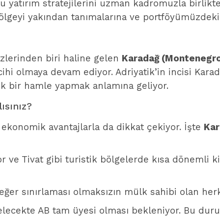
ru yatırım stratejilerini uzman kadromuzla birlikte
bölgeyi yakından tanımalarına ve portföyümüzdeki 
zlerinden biri haline gelen
Karadağ (Montenegro
tercihi olmaya devam ediyor. Adriyatik’in incisi Ka
jik bir hamle yapmak anlamına geliyor.
ısınız?
 ekonomik avantajlarla da dikkat çekiyor. İşte
Kar
r ve Tivat gibi turistik bölgelerde kısa dönemli 
eğer sınırlaması olmaksızın mülk sahibi olan her
elecekte AB tam üyesi olması bekleniyor. Bu dur