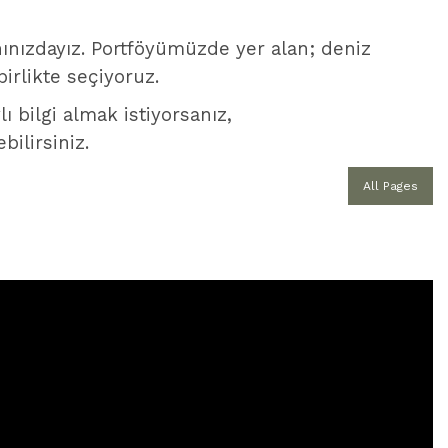
ınızdayız. Portföyümüzde yer alan; deniz
irlikte seçiyoruz.
ı bilgi almak istiyorsanız,
ilirsiniz.
All Pages