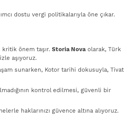
mcı dostu vergi politikalarıyla öne çıkar.
kritik önem taşır.
Storia Nova
olarak, Türk
zle aşıyoruz.
aşam sunarken, Kotor tarihi dokusuyla, Tivat
madığının kontrol edilmesi, güvenli bir
erle haklarınızı güvence altına alıyoruz.