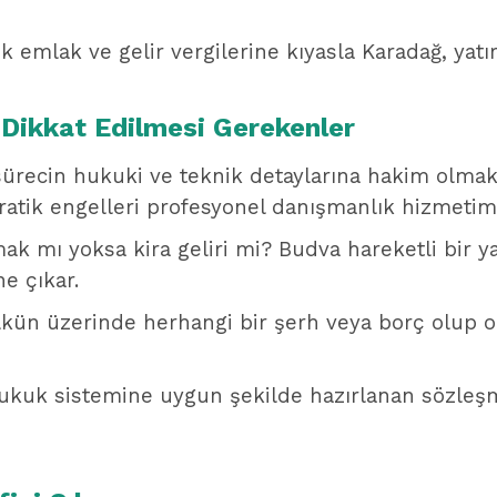
emlak ve gelir vergilerine kıyasla Karadağ, yatırı
n Dikkat Edilmesi Gerekenler
sürecin hukuki ve teknik detaylarına hakim olmak 
kratik engelleri profesyonel danışmanlık hizmetimi
ak mı yoksa kira geliri mi? Budva hareketli bir y
e çıkar.
ün üzerinde herhangi bir şerh veya borç olup ol
kuk sistemine uygun şekilde hazırlanan sözleşmel