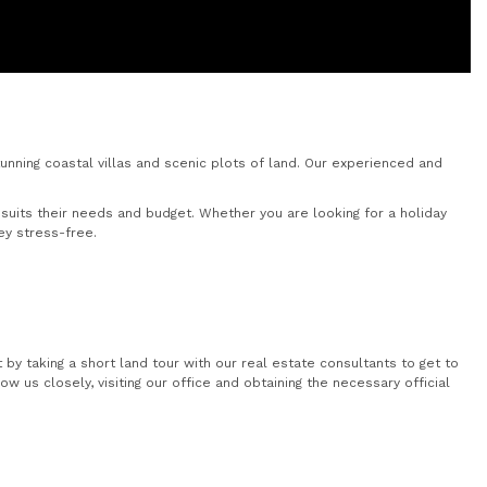
nning coastal villas and scenic plots of land. Our experienced and
uits their needs and budget. Whether you are looking for a holiday
ey stress-free.
by taking a short land tour with our real estate consultants to get to
 us closely, visiting our office and obtaining the necessary official