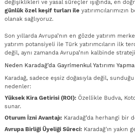
değişiklikleri ve yasal süreçler ışığında, en doğ
günlük özel keşif turları ile
yatırımcılarımızın 
olanak sağlıyoruz.
Son yıllarda Avrupa’nın en gözde yatırım merke
yatırım potansiyeli ile Türk yatırımcıların ilk 
değil, aynı zamanda Avrupa’nın kalbinde strate
Neden Karadağ’da Gayrimenkul Yatırımı Yapmal
Karadağ, sadece eşsiz doğasıyla değil, sunduğu
nedenler:
Yüksek Kira Getirisi (ROI):
Özellikle Budva, Koto
sunar.
Oturum İzni Avantajı:
Karadağ’da herhangi bir d
Avrupa Birliği Üyeliği Süreci:
Karadağ'ın yakın g