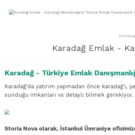
Homepa
Karadağ Emlak - Ka
Karadağ - Türkiye Emlak Danışmanlı
Karadağ'da yatırım yapmadan önce karadağ'ı, şehi
sunduğu imkanları vs detaylı bilmek gerekiyor.
Storia Nova olarak, İstanbul Ümraniye ofisimi